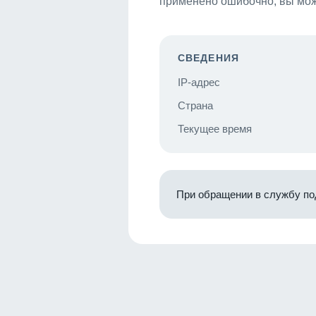
применено ошибочно, вы мож
СВЕДЕНИЯ
IP-адрес
Страна
Текущее время
При обращении в службу по