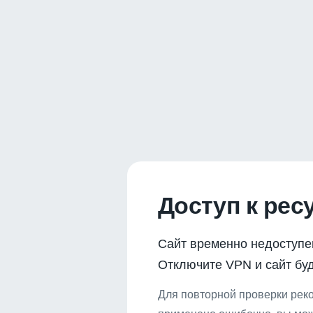
Доступ к рес
Сайт временно недоступе
Отключите VPN и сайт буд
Для повторной проверки реко