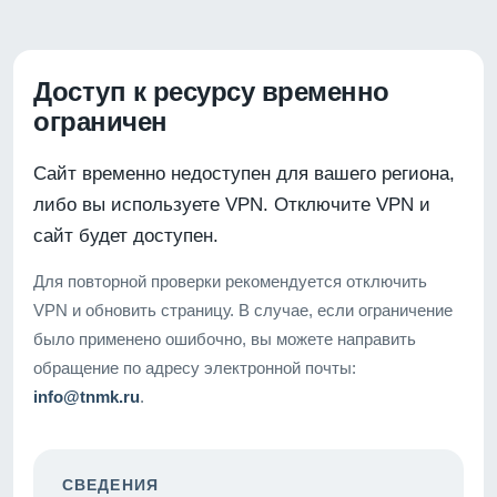
Доступ к ресурсу временно
ограничен
Сайт временно недоступен для вашего региона,
либо вы используете VPN. Отключите VPN и
сайт будет доступен.
Для повторной проверки рекомендуется отключить
VPN и обновить страницу. В случае, если ограничение
было применено ошибочно, вы можете направить
обращение по адресу электронной почты:
info@tnmk.ru
.
СВЕДЕНИЯ