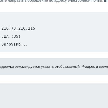
ете направить обращение по адресу электронной почты:
i
216.73.216.215
США (US)
Загрузка...
ддержки рекомендуется указать отображаемый IP-адрес и время