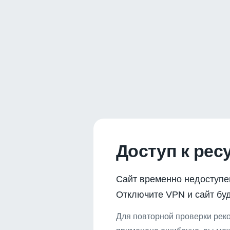
Доступ к рес
Сайт временно недоступе
Отключите VPN и сайт буд
Для повторной проверки реко