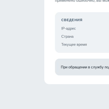
применено ошибочно, вы мож
СВЕДЕНИЯ
IP-адрес
Страна
Текущее время
При обращении в службу по