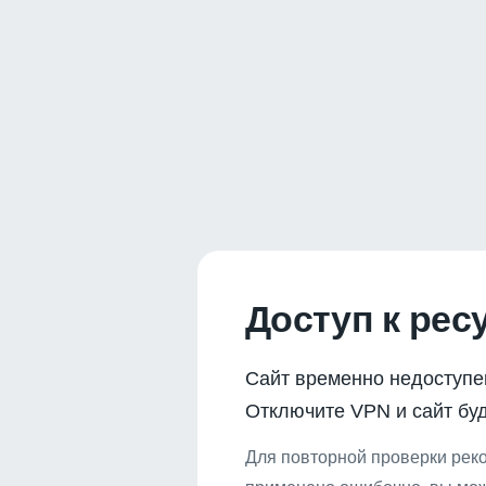
Доступ к рес
Сайт временно недоступе
Отключите VPN и сайт буд
Для повторной проверки реко