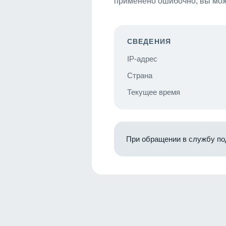
применено ошибочно, вы мож
СВЕДЕНИЯ
IP-адрес
Страна
Текущее время
При обращении в службу по