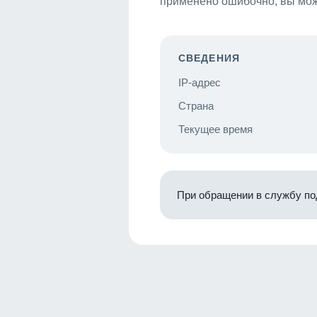
применено ошибочно, вы мож
СВЕДЕНИЯ
IP-адрес
Страна
Текущее время
При обращении в службу по