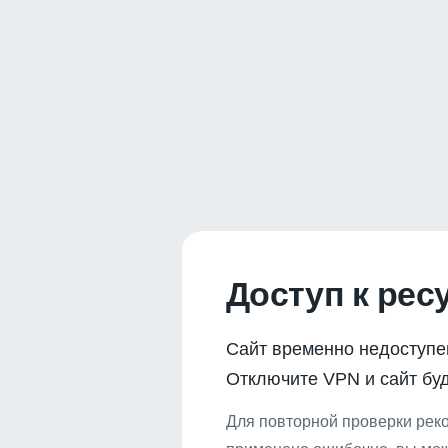
Доступ к рес
Сайт временно недоступе
Отключите VPN и сайт буд
Для повторной проверки реко