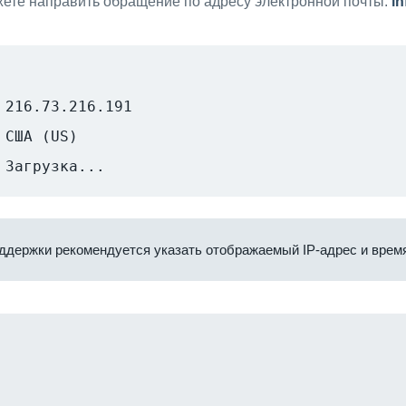
ете направить обращение по адресу электронной почты:
i
216.73.216.191
США (US)
Загрузка...
ддержки рекомендуется указать отображаемый IP-адрес и время