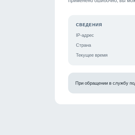
применено ошибочно, вы мож
СВЕДЕНИЯ
IP-адрес
Страна
Текущее время
При обращении в службу по