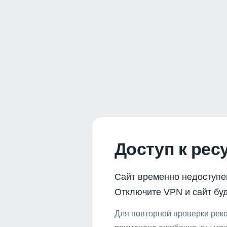
Доступ к рес
Сайт временно недоступе
Отключите VPN и сайт буд
Для повторной проверки реко