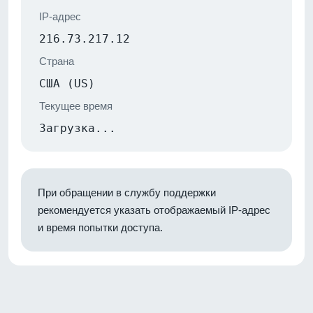
IP-адрес
216.73.217.12
Страна
США (US)
Текущее время
Загрузка...
При обращении в службу поддержки
рекомендуется указать отображаемый IP-адрес
и время попытки доступа.