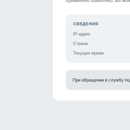
применено ошибочно, вы мож
СВЕДЕНИЯ
IP-адрес
Страна
Текущее время
При обращении в службу по