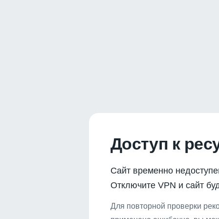
Доступ к рес
Сайт временно недоступе
Отключите VPN и сайт буд
Для повторной проверки реко