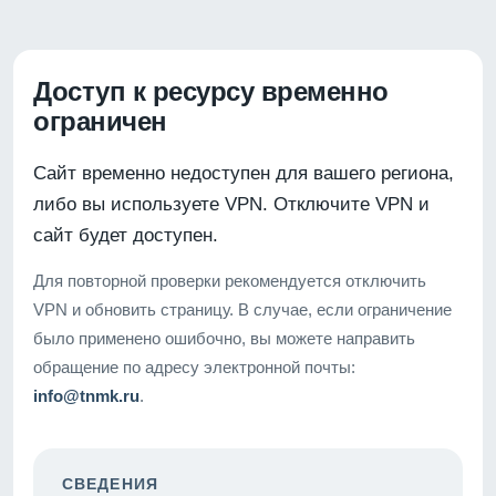
Доступ к ресурсу временно
ограничен
Сайт временно недоступен для вашего региона,
либо вы используете VPN. Отключите VPN и
сайт будет доступен.
Для повторной проверки рекомендуется отключить
VPN и обновить страницу. В случае, если ограничение
было применено ошибочно, вы можете направить
обращение по адресу электронной почты:
info@tnmk.ru
.
СВЕДЕНИЯ