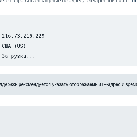
ете направить обращение по адресу электронной почты:
i
216.73.216.229
США (US)
Загрузка...
ддержки рекомендуется указать отображаемый IP-адрес и время