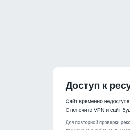
Доступ к рес
Сайт временно недоступе
Отключите VPN и сайт буд
Для повторной проверки реко