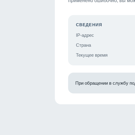
применено ошибочно, вы мож
СВЕДЕНИЯ
IP-адрес
Страна
Текущее время
При обращении в службу по