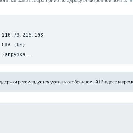
ете направить обращение по адресу электронной почты:
i
216.73.216.168
США (US)
Загрузка...
ддержки рекомендуется указать отображаемый IP-адрес и время