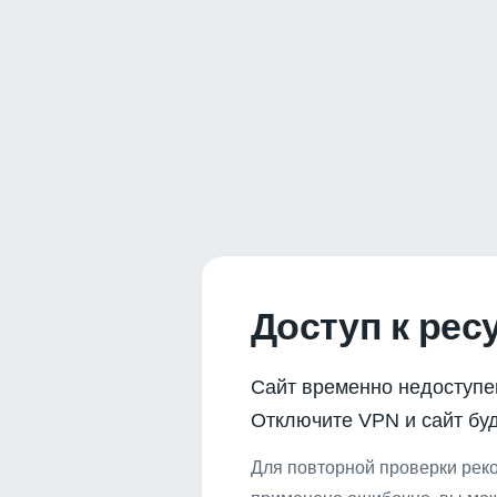
Доступ к рес
Сайт временно недоступе
Отключите VPN и сайт буд
Для повторной проверки реко