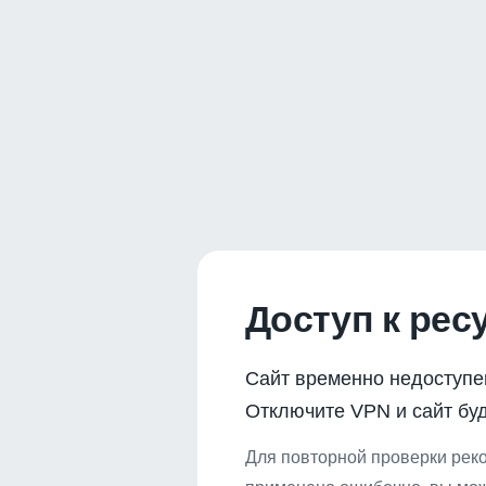
Доступ к рес
Сайт временно недоступе
Отключите VPN и сайт буд
Для повторной проверки реко