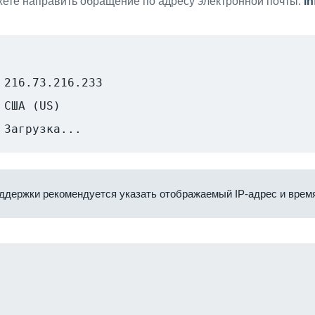
ете направить обращение по адресу электронной почты:
i
216.73.216.233
США (US)
Загрузка...
ддержки рекомендуется указать отображаемый IP-адрес и время