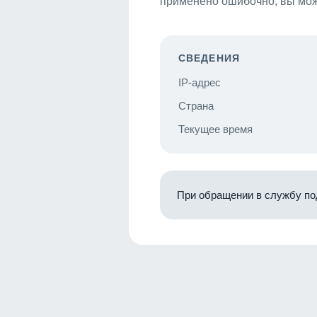
применено ошибочно, вы мож
СВЕДЕНИЯ
IP-адрес
Страна
Текущее время
При обращении в службу по