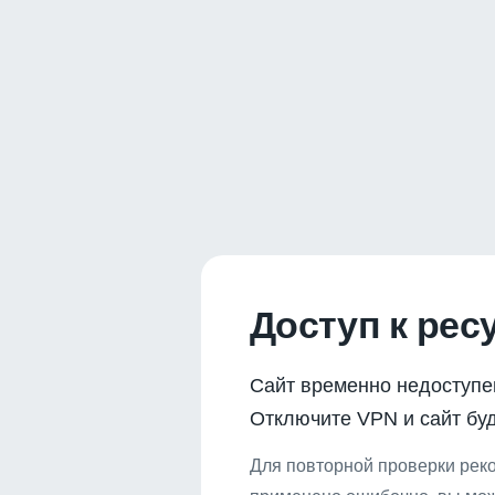
Доступ к рес
Сайт временно недоступе
Отключите VPN и сайт буд
Для повторной проверки реко