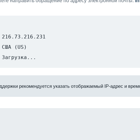
ете направить обращение по адресу электронной почты:
i
216.73.216.231
США (US)
Загрузка...
ддержки рекомендуется указать отображаемый IP-адрес и время