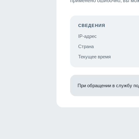
применено ошибочно, вы мож
СВЕДЕНИЯ
IP-адрес
Страна
Текущее время
При обращении в службу по