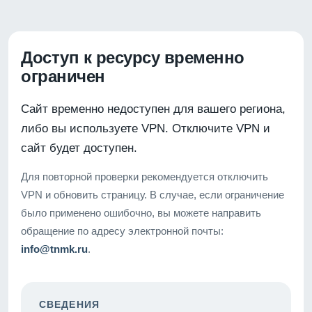
Доступ к ресурсу временно
ограничен
Сайт временно недоступен для вашего региона,
либо вы используете VPN. Отключите VPN и
сайт будет доступен.
Для повторной проверки рекомендуется отключить
VPN и обновить страницу. В случае, если ограничение
было применено ошибочно, вы можете направить
обращение по адресу электронной почты:
info@tnmk.ru
.
СВЕДЕНИЯ