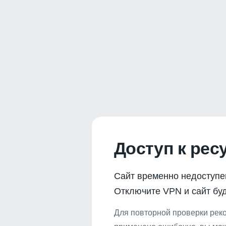
Доступ к рес
Сайт временно недоступе
Отключите VPN и сайт буд
Для повторной проверки реко