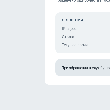
применено ошибочно, вы мож
СВЕДЕНИЯ
IP-адрес
Страна
Текущее время
При обращении в службу по