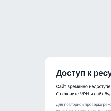
Доступ к рес
Сайт временно недоступе
Отключите VPN и сайт буд
Для повторной проверки реко