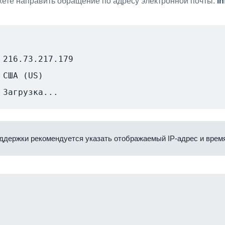
ете направить обращение по адресу электронной почты:
i
216.73.217.179
США (US)
Загрузка...
ддержки рекомендуется указать отображаемый IP-адрес и время