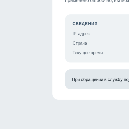
применено ошибочно, вы мож
СВЕДЕНИЯ
IP-адрес
Страна
Текущее время
При обращении в службу по