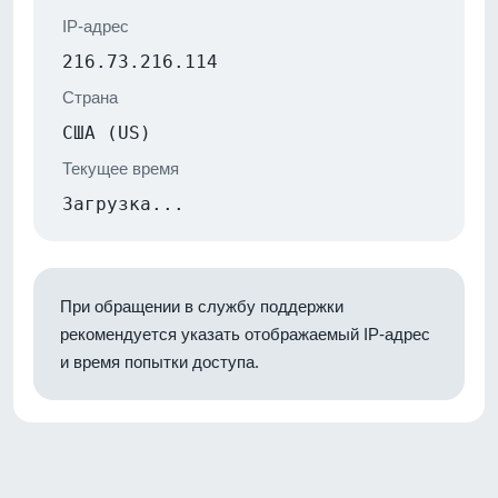
IP-адрес
216.73.216.114
Страна
США (US)
Текущее время
Загрузка...
При обращении в службу поддержки
рекомендуется указать отображаемый IP-адрес
и время попытки доступа.