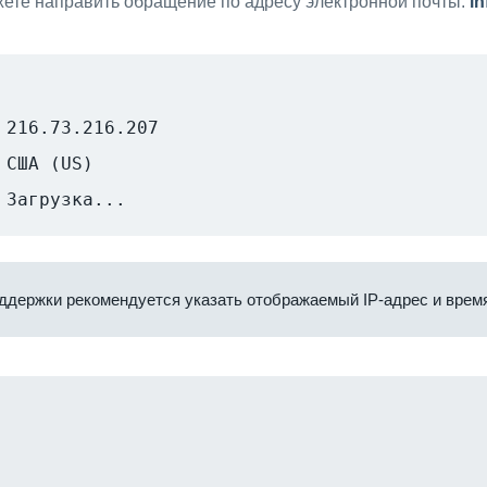
ете направить обращение по адресу электронной почты:
i
216.73.216.207
США (US)
Загрузка...
ддержки рекомендуется указать отображаемый IP-адрес и время