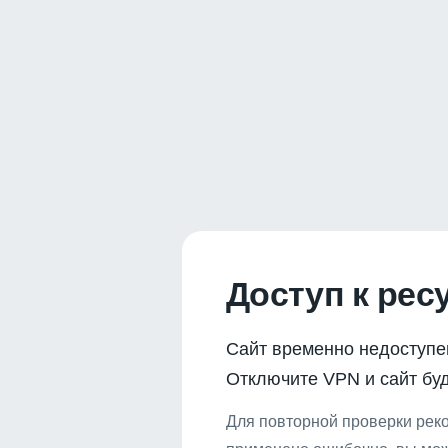
Доступ к рес
Сайт временно недоступе
Отключите VPN и сайт буд
Для повторной проверки реко