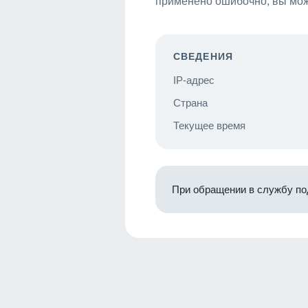
применено ошибочно, вы мож
СВЕДЕНИЯ
IP-адрес
Страна
Текущее время
При обращении в службу по