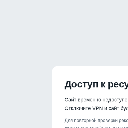
Доступ к рес
Сайт временно недоступе
Отключите VPN и сайт буд
Для повторной проверки реко