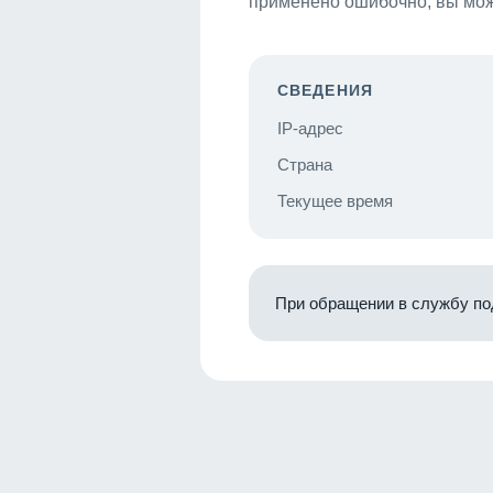
применено ошибочно, вы мож
СВЕДЕНИЯ
IP-адрес
Страна
Текущее время
При обращении в службу по