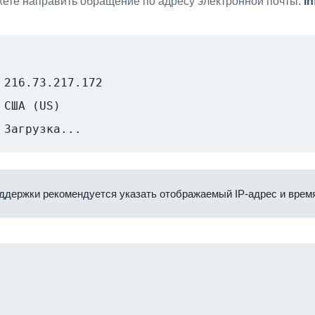
ете направить обращение по адресу электронной почты:
i
216.73.217.172
США (US)
Загрузка...
ддержки рекомендуется указать отображаемый IP-адрес и время