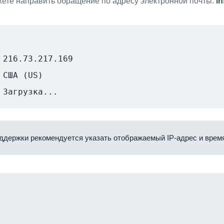
ете направить обращение по адресу электронной почты:
i
216.73.217.169
США (US)
Загрузка...
ддержки рекомендуется указать отображаемый IP-адрес и время