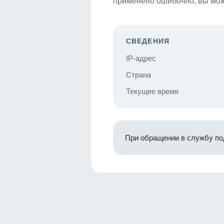
применено ошибочно, вы мож
СВЕДЕНИЯ
IP-адрес
Страна
Текущее время
При обращении в службу по