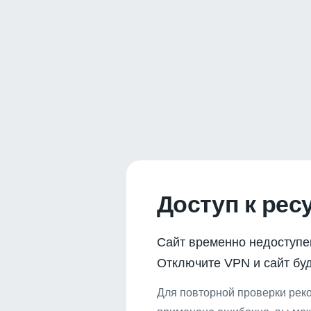
Доступ к рес
Сайт временно недоступе
Отключите VPN и сайт буд
Для повторной проверки реко