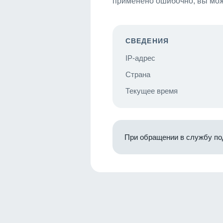
применено ошибочно, вы мож
СВЕДЕНИЯ
IP-адрес
Страна
Текущее время
При обращении в службу по