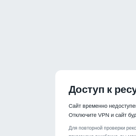
Доступ к рес
Сайт временно недоступе
Отключите VPN и сайт буд
Для повторной проверки реко