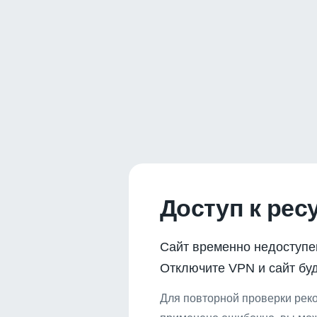
Доступ к рес
Сайт временно недоступе
Отключите VPN и сайт буд
Для повторной проверки реко