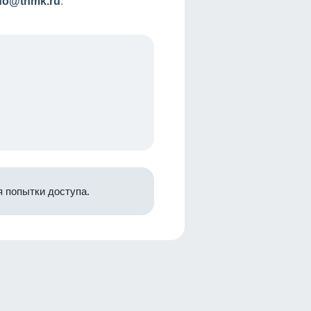
nfo@tnmk.ru
.
 попытки доступа.