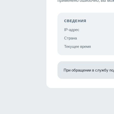
применено ошибочно, вы мож
СВЕДЕНИЯ
IP-адрес
Страна
Текущее время
При обращении в службу по