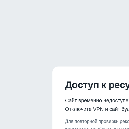
Доступ к рес
Сайт временно недоступе
Отключите VPN и сайт буд
Для повторной проверки реко