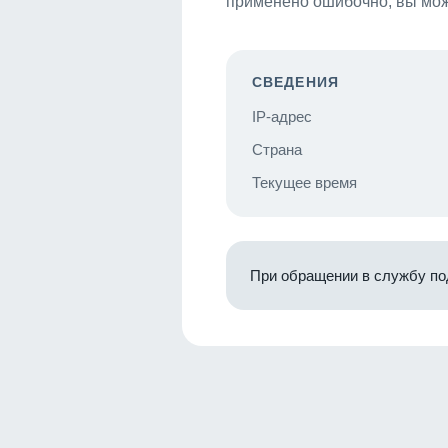
применено ошибочно, вы мож
СВЕДЕНИЯ
IP-адрес
Страна
Текущее время
При обращении в службу по