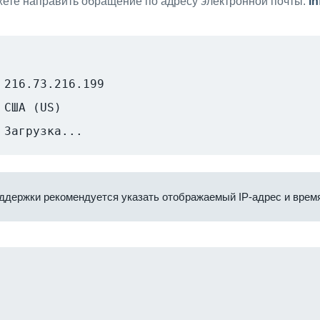
ете направить обращение по адресу электронной почты:
i
216.73.216.199
США (US)
Загрузка...
ддержки рекомендуется указать отображаемый IP-адрес и время