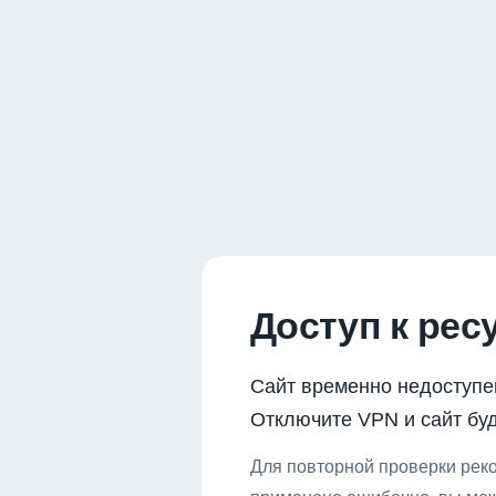
Доступ к рес
Сайт временно недоступе
Отключите VPN и сайт буд
Для повторной проверки реко