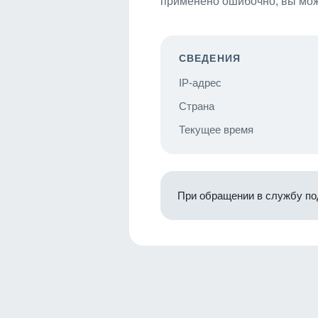
применено ошибочно, вы мож
СВЕДЕНИЯ
IP-адрес
Страна
Текущее время
При обращении в службу по