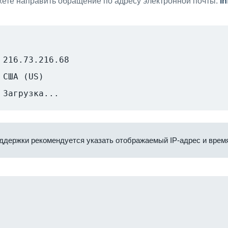
ете направить обращение по адресу электронной почты:
i
216.73.216.68
США (US)
Загрузка...
ддержки рекомендуется указать отображаемый IP-адрес и время