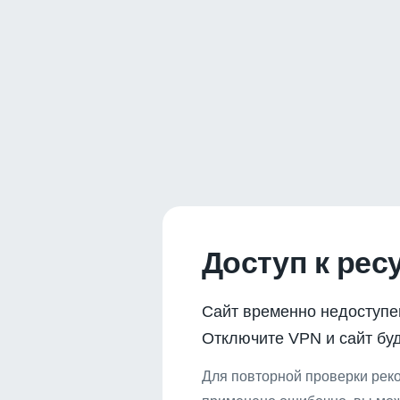
Доступ к рес
Сайт временно недоступе
Отключите VPN и сайт буд
Для повторной проверки реко