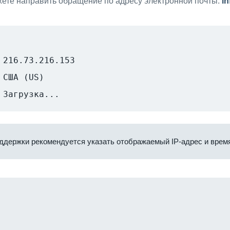
ете направить обращение по адресу электронной почты:
i
216.73.216.153
США (US)
Загрузка...
ддержки рекомендуется указать отображаемый IP-адрес и время