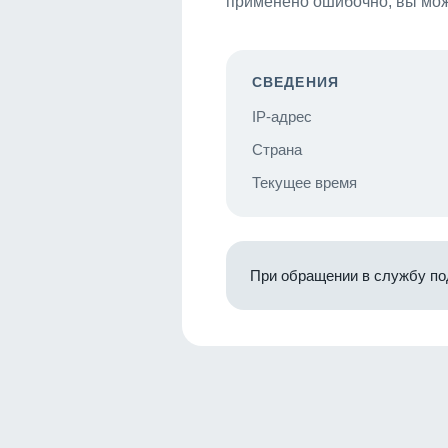
применено ошибочно, вы мож
СВЕДЕНИЯ
IP-адрес
Страна
Текущее время
При обращении в службу по