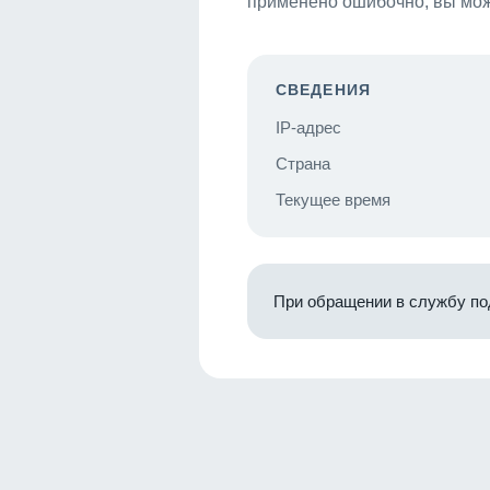
применено ошибочно, вы мож
СВЕДЕНИЯ
IP-адрес
Страна
Текущее время
При обращении в службу по