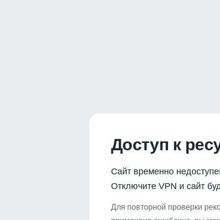
Доступ к рес
Сайт временно недоступе
Отключите VPN и сайт буд
Для повторной проверки реко