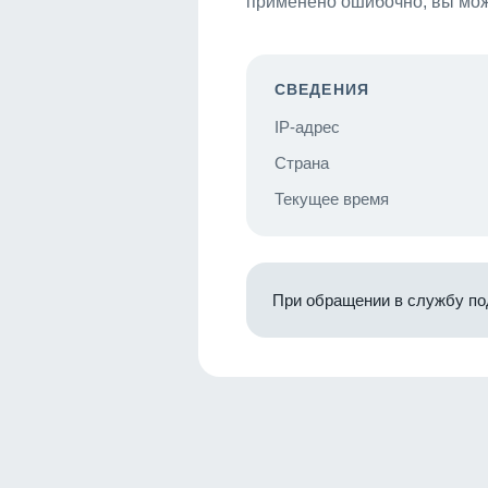
применено ошибочно, вы мож
СВЕДЕНИЯ
IP-адрес
Страна
Текущее время
При обращении в службу по