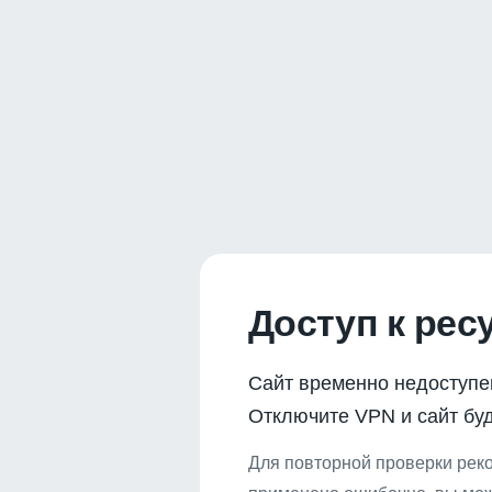
Доступ к рес
Сайт временно недоступе
Отключите VPN и сайт буд
Для повторной проверки реко