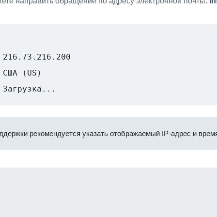
ете направить обращение по адресу электронной почты:
i
216.73.216.200
США (US)
Загрузка...
ддержки рекомендуется указать отображаемый IP-адрес и время