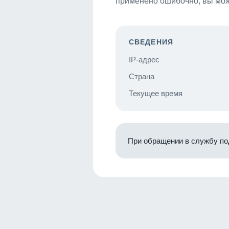
применено ошибочно, вы мож
СВЕДЕНИЯ
IP-адрес
Страна
Текущее время
При обращении в службу по