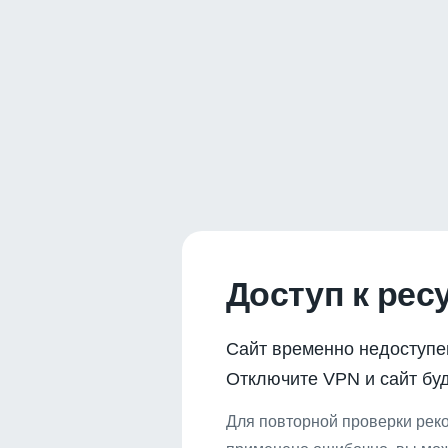
Доступ к рес
Сайт временно недоступе
Отключите VPN и сайт буд
Для повторной проверки реко