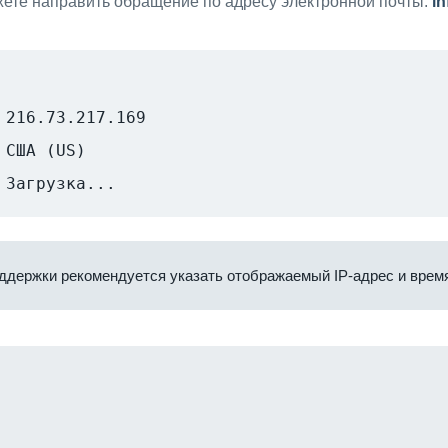
ете направить обращение по адресу электронной почты:
i
216.73.217.169
США (US)
Загрузка...
ддержки рекомендуется указать отображаемый IP-адрес и время