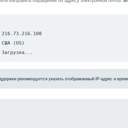
ете направить обращение по адресу электронной почты:
i
216.73.216.108
США (US)
Загрузка...
ддержки рекомендуется указать отображаемый IP-адрес и время