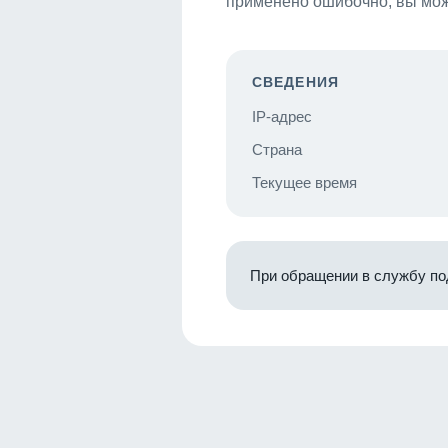
применено ошибочно, вы мож
СВЕДЕНИЯ
IP-адрес
Страна
Текущее время
При обращении в службу по