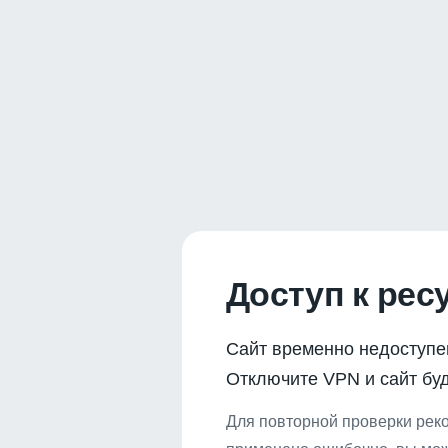
Доступ к рес
Сайт временно недоступе
Отключите VPN и сайт буд
Для повторной проверки реко