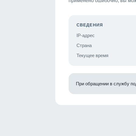
применено ошибочно, вы мож
СВЕДЕНИЯ
IP-адрес
Страна
Текущее время
При обращении в службу по