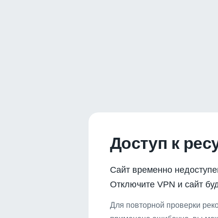
Доступ к рес
Сайт временно недоступе
Отключите VPN и сайт буд
Для повторной проверки реко