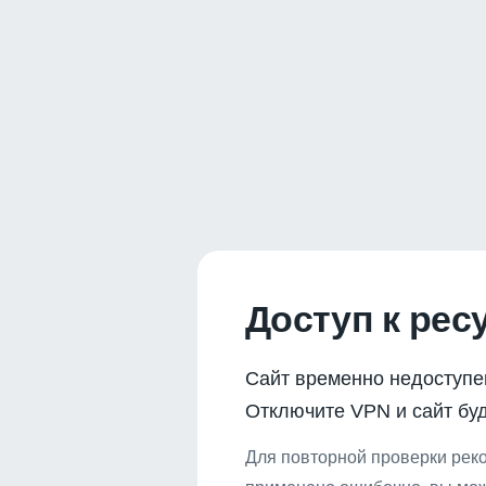
Доступ к рес
Сайт временно недоступе
Отключите VPN и сайт буд
Для повторной проверки реко