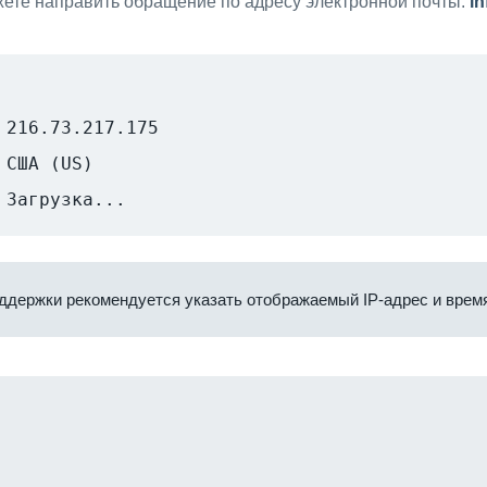
ете направить обращение по адресу электронной почты:
i
216.73.217.175
США (US)
Загрузка...
ддержки рекомендуется указать отображаемый IP-адрес и время