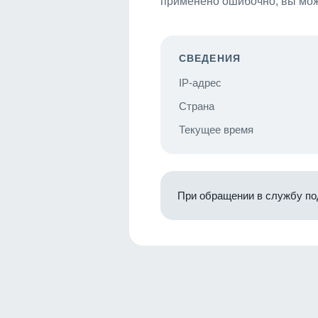
применено ошибочно, вы мож
СВЕДЕНИЯ
IP-адрес
Страна
Текущее время
При обращении в службу по