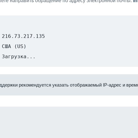
ете направить обращение по адресу электронной почты:
i
216.73.217.135
США (US)
Загрузка...
ддержки рекомендуется указать отображаемый IP-адрес и время