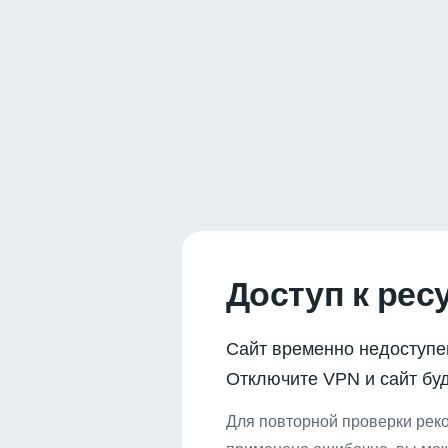
Доступ к рес
Сайт временно недоступе
Отключите VPN и сайт буд
Для повторной проверки реко