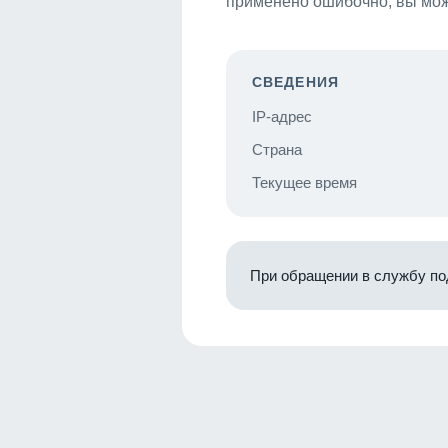
применено ошибочно, вы мож
СВЕДЕНИЯ
IP-адрес
Страна
Текущее время
При обращении в службу по