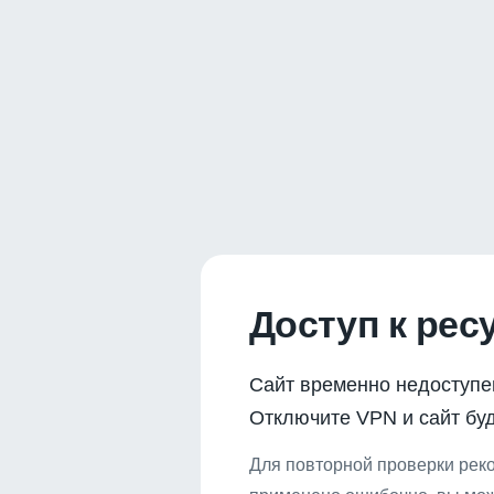
Доступ к рес
Сайт временно недоступе
Отключите VPN и сайт буд
Для повторной проверки реко