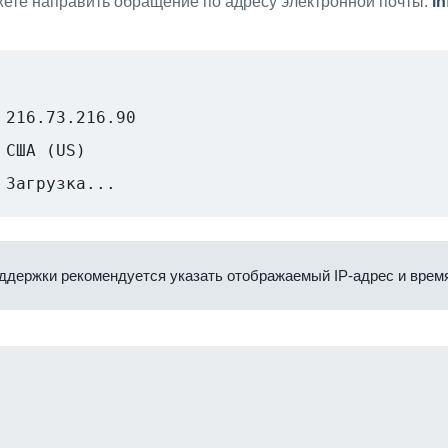
ете направить обращение по адресу электронной почты:
i
216.73.216.90
США (US)
Загрузка...
ддержки рекомендуется указать отображаемый IP-адрес и время