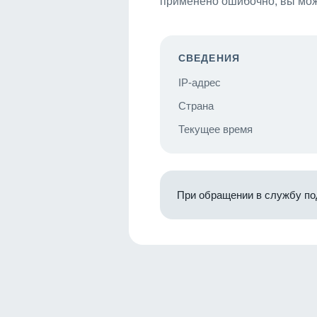
применено ошибочно, вы мож
СВЕДЕНИЯ
IP-адрес
Страна
Текущее время
При обращении в службу по