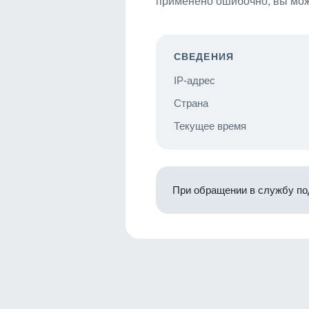
применено ошибочно, вы мож
СВЕДЕНИЯ
IP-адрес
Страна
Текущее время
При обращении в службу по