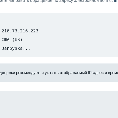
ете направить обращение по адресу электронной почты:
i
216.73.216.223
США (US)
Загрузка...
ддержки рекомендуется указать отображаемый IP-адрес и время