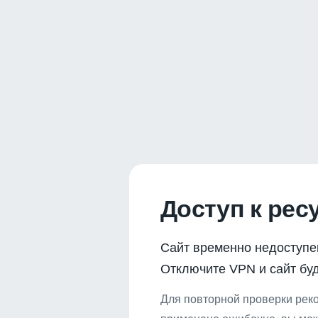
Доступ к рес
Сайт временно недоступе
Отключите VPN и сайт буд
Для повторной проверки реко