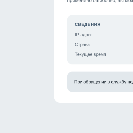
применено ошибочно, вы мож
СВЕДЕНИЯ
IP-адрес
Страна
Текущее время
При обращении в службу по