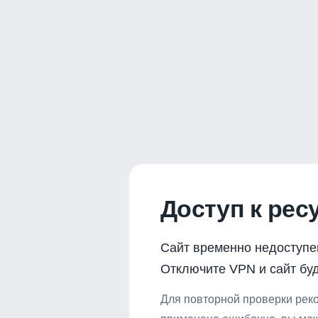
Доступ к рес
Сайт временно недоступе
Отключите VPN и сайт буд
Для повторной проверки реко