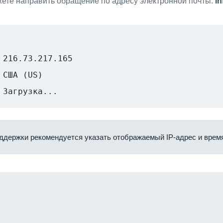
ете направить обращение по адресу электронной почты:
i
216.73.217.165
США (US)
Загрузка...
ддержки рекомендуется указать отображаемый IP-адрес и время