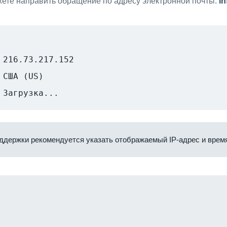
ете направить обращение по адресу электронной почты:
i
216.73.217.152
США (US)
Загрузка...
ддержки рекомендуется указать отображаемый IP-адрес и время