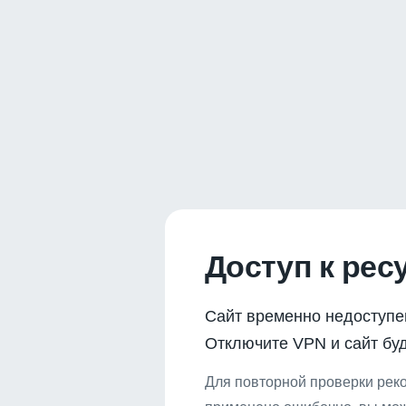
Доступ к рес
Сайт временно недоступе
Отключите VPN и сайт буд
Для повторной проверки реко