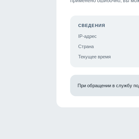
применено ошибочно, вы мож
СВЕДЕНИЯ
IP-адрес
Страна
Текущее время
При обращении в службу по