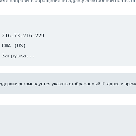
ете направить обращение по адресу электронной почты:
i
216.73.216.229
США (US)
Загрузка...
ддержки рекомендуется указать отображаемый IP-адрес и время