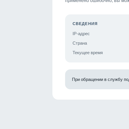
применено ошибочно, вы мож
СВЕДЕНИЯ
IP-адрес
Страна
Текущее время
При обращении в службу по