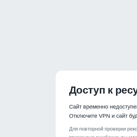
Доступ к рес
Сайт временно недоступе
Отключите VPN и сайт буд
Для повторной проверки реко