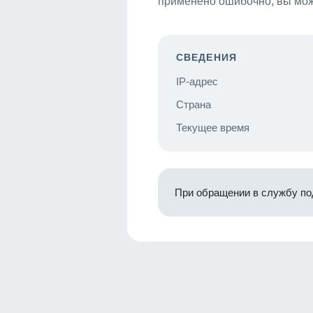
применено ошибочно, вы мож
СВЕДЕНИЯ
IP-адрес
Страна
Текущее время
При обращении в службу по