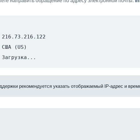
ете направить обращение по адресу электронной почты:
i
216.73.216.122
США (US)
Загрузка...
ддержки рекомендуется указать отображаемый IP-адрес и время