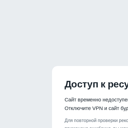
Доступ к рес
Сайт временно недоступе
Отключите VPN и сайт буд
Для повторной проверки реко