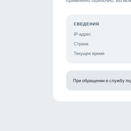
применено ошибочно, вы мож
СВЕДЕНИЯ
IP-адрес
Страна
Текущее время
При обращении в службу по