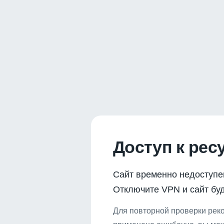
Доступ к рес
Сайт временно недоступе
Отключите VPN и сайт буд
Для повторной проверки реко