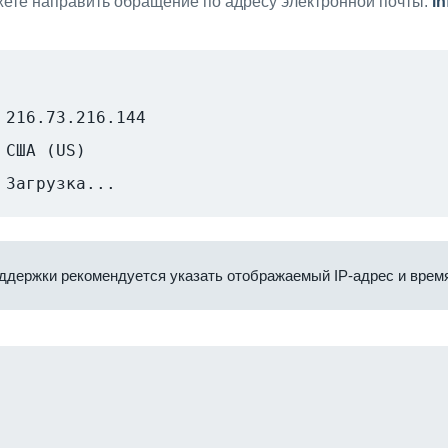
ете направить обращение по адресу электронной почты:
i
216.73.216.144
США (US)
Загрузка...
ддержки рекомендуется указать отображаемый IP-адрес и время