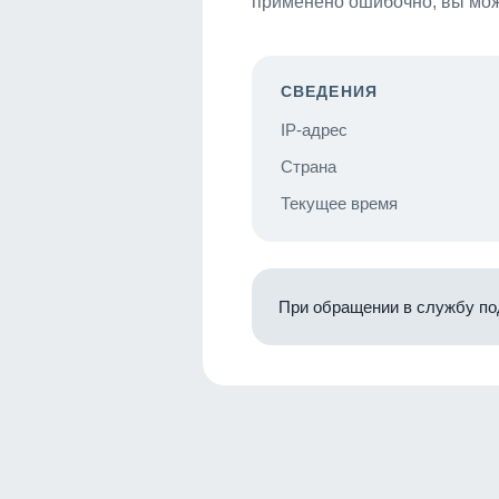
применено ошибочно, вы мож
СВЕДЕНИЯ
IP-адрес
Страна
Текущее время
При обращении в службу по