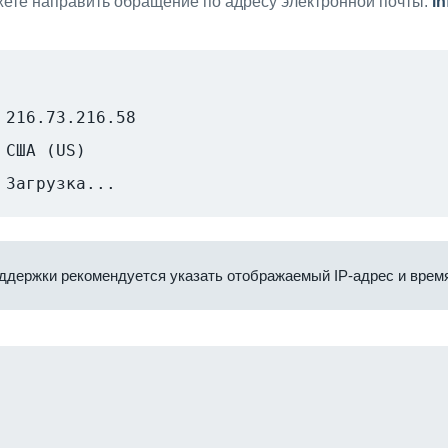
ете направить обращение по адресу электронной почты:
i
216.73.216.58
США (US)
Загрузка...
ддержки рекомендуется указать отображаемый IP-адрес и время