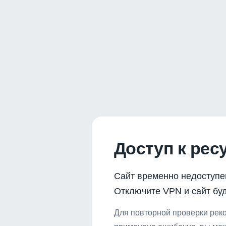
Доступ к рес
Сайт временно недоступе
Отключите VPN и сайт буд
Для повторной проверки реко